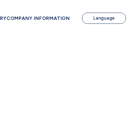
IRY
COMPANY INFORMATION
Language